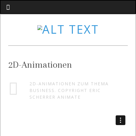
2D-Animationen
2D-ANIMATIONEN ZUM THEMA
BUSINESS. COPYRIGHT ERIC
SCHERRER ANIMATE