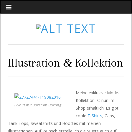
&
Illustration
Kollektion
Meine exklusive Mode-
Kollektion ist nun im
T-Shirt mit Boxer im Boxring
Shop erhältlich. Es gibt
coole
T-Shirts
, Caps,
Tank Tops, Sweatshirts und Hoodies mit meinen
Illustrationen. Auf Wunsch erstelle ich die Sujets auch auf