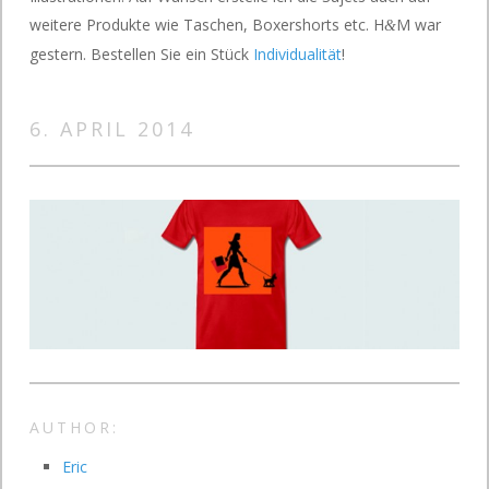
weitere Produkte wie Taschen, Boxershorts etc. H
M war
&
gestern. Bestellen Sie ein Stück
Individualität
!
6. APRIL 2014
AUTHOR:
Eric