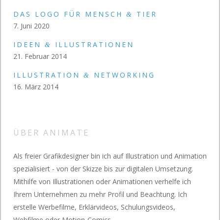
DAS LOGO FÜR MENSCH
TIER
&
7. Juni 2020
IDEEN
ILLUSTRATIONEN
&
21. Februar 2014
ILLUSTRATION
NETWORKING
&
16. März 2014
ÜBER ANIMATE
Als freier Grafikdesigner bin ich auf Illustration und Animation
spezialisiert - von der Skizze bis zur digitalen Umsetzung.
Mithilfe von Illustrationen oder Animationen verhelfe ich
Ihrem Unternehmen zu mehr Profil und Beachtung. Ich
erstelle Werbefilme, Erklärvideos, Schulungsvideos,
Webfilme oder Motion-Comics.