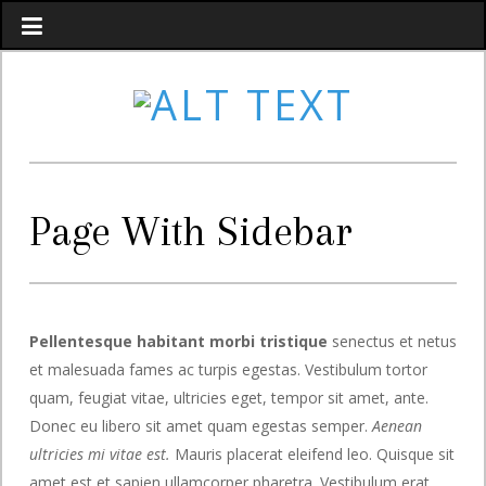
Page With Sidebar
Pellentesque habitant morbi tristique
senectus et netus
et malesuada fames ac turpis egestas. Vestibulum tortor
quam, feugiat vitae, ultricies eget, tempor sit amet, ante.
Donec eu libero sit amet quam egestas semper.
Aenean
ultricies mi vitae est.
Mauris placerat eleifend leo. Quisque sit
amet est et sapien ullamcorper pharetra. Vestibulum erat