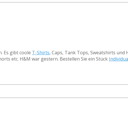
. Es gibt coole
T-Shirts
, Caps, Tank Tops, Sweatshirts und H
orts etc. H&M war gestern. Bestellen Sie ein Stück
Individua