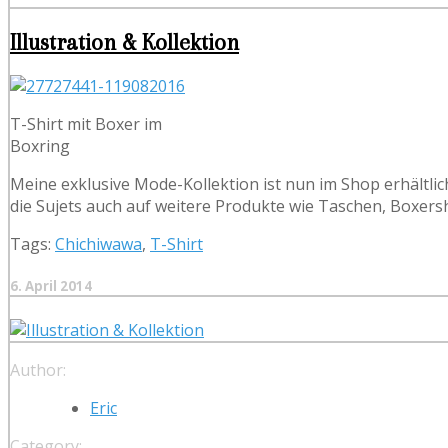
Illustration & Kollektion
T-Shirt mit Boxer im
Boxring
Meine exklusive Mode-Kollektion ist nun im Shop erhältlich
die Sujets auch auf weitere Produkte wie Taschen, Boxersh
Tags:
Chichiwawa
,
T-Shirt
6. April 2014
Author:
Eric
Category: