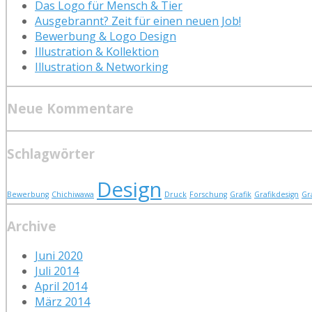
Das Logo für Mensch & Tier
Ausgebrannt? Zeit für einen neuen Job!
Bewerbung & Logo Design
Illustration & Kollektion
Illustration & Networking
Neue Kommentare
Schlagwörter
Design
Bewerbung
Chichiwawa
Druck
Forschung
Grafik
Grafikdesign
Gr
Archive
Juni 2020
Juli 2014
April 2014
März 2014