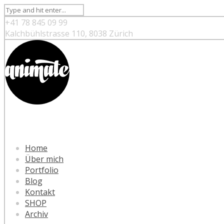
+41 78 845 09 99
Kalchbühlstrasse 110, 8038 Zürich
Home
Über mich
Portfolio
Blog
Kontakt
SHOP
Archiv