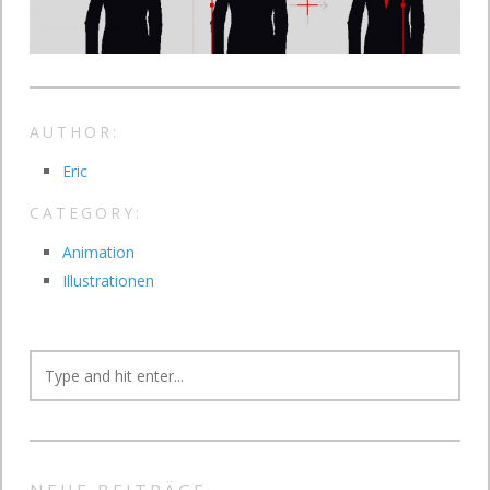
AUTHOR:
Eric
CATEGORY:
Animation
Illustrationen