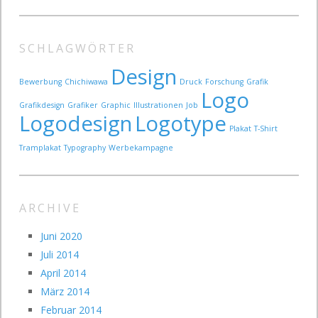
SCHLAGWÖRTER
Design
Bewerbung
Chichiwawa
Druck
Forschung
Grafik
Logo
Grafikdesign
Grafiker
Graphic
Illustrationen
Job
Logodesign
Logotype
Plakat
T-Shirt
Tramplakat
Typography
Werbekampagne
ARCHIVE
Juni 2020
Juli 2014
April 2014
März 2014
Februar 2014