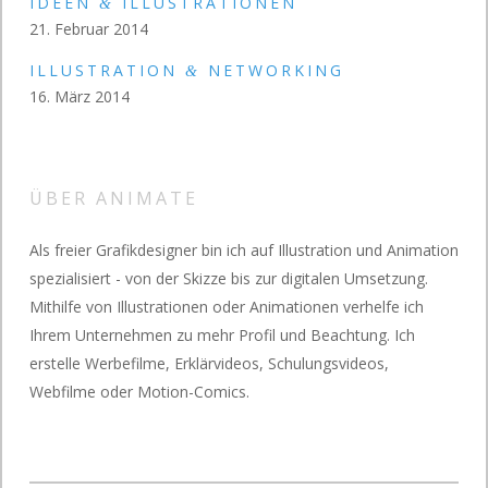
IDEEN
ILLUSTRATIONEN
&
21. Februar 2014
ILLUSTRATION
NETWORKING
&
16. März 2014
ÜBER ANIMATE
Als freier Grafikdesigner bin ich auf Illustration und Animation
spezialisiert - von der Skizze bis zur digitalen Umsetzung.
Mithilfe von Illustrationen oder Animationen verhelfe ich
Ihrem Unternehmen zu mehr Profil und Beachtung. Ich
erstelle Werbefilme, Erklärvideos, Schulungsvideos,
Webfilme oder Motion-Comics.