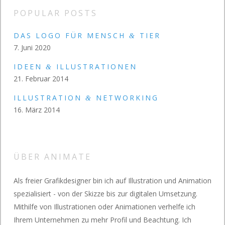
POPULAR POSTS
DAS LOGO FÜR MENSCH
TIER
&
7. Juni 2020
IDEEN
ILLUSTRATIONEN
&
21. Februar 2014
ILLUSTRATION
NETWORKING
&
16. März 2014
ÜBER ANIMATE
Als freier Grafikdesigner bin ich auf Illustration und Animation
spezialisiert - von der Skizze bis zur digitalen Umsetzung.
Mithilfe von Illustrationen oder Animationen verhelfe ich
Ihrem Unternehmen zu mehr Profil und Beachtung. Ich